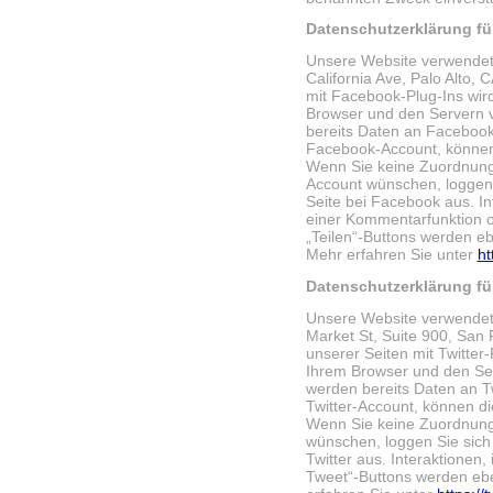
Datenschutzerklärung f
Unsere Website verwendet
California Ave, Palo Alto, 
mit Facebook-Plug-Ins wir
Browser und den Servern 
bereits Daten an Facebook
Facebook-Account, können
Wenn Sie keine Zuordnung
Account wünschen, loggen 
Seite bei Facebook aus. I
einer Kommentarfunktion od
„Teilen“-Buttons werden e
Mehr erfahren Sie unter
ht
Datenschutzerklärung für
Unsere Website verwendet 
Market St, Suite 900, San 
unserer Seiten mit Twitter
Ihrem Browser und den Ser
werden bereits Daten an Tw
Twitter-Account, können d
Wenn Sie keine Zuordnung 
wünschen, loggen Sie sich 
Twitter aus. Interaktionen
Tweet“-Buttons werden ebe